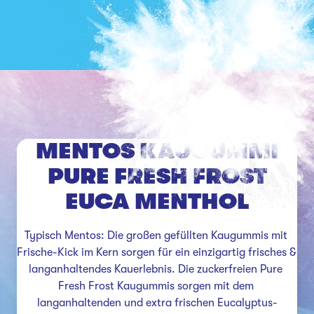
MENTOS KAUGUMMI
PURE FRESH FROST
EUCA MENTHOL
Typisch Mentos: Die großen gefüllten Kaugummis mit 
Frische-Kick im Kern sorgen für ein einzigartig frisches & 
langanhaltendes Kauerlebnis. Die zuckerfreien Pure 
Fresh Frost Kaugummis sorgen mit dem 
langanhaltenden und extra frischen Eucalyptus-