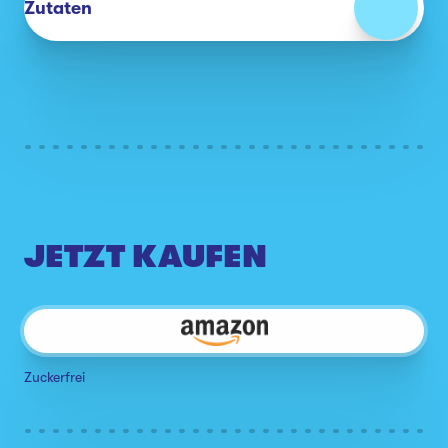
Zutaten
JETZT KAUFEN
Zuckerfrei